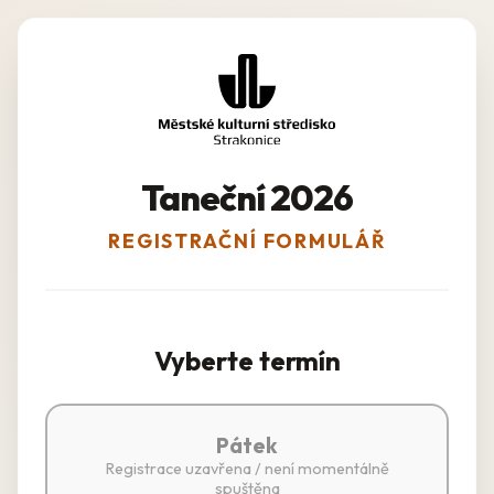
Taneční 2026
REGISTRAČNÍ FORMULÁŘ
Vyberte termín
Pátek
Registrace uzavřena / není momentálně
spuštěna