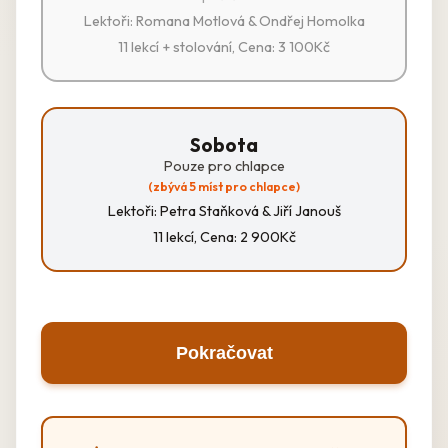
Lektoři: Romana Motlová & Ondřej Homolka
11 lekcí + stolování, Cena: 3 100Kč
Sobota
Pouze pro chlapce
(zbývá 5 míst pro chlapce)
Lektoři: Petra Staňková & Jiří Janouš
11 lekcí, Cena: 2 900Kč
Pokračovat